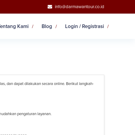
info@darmawantour.co.id
Tentang Kami
Blog
Login / Registrasi
 dan dapat dilakukan secara online. Berikut langkah-
memudahkan pengaturan layanan.