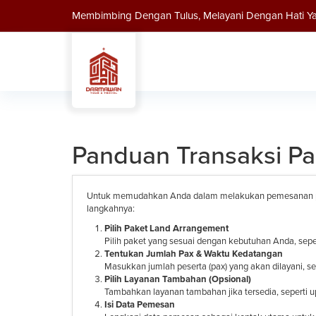
Membimbing Dengan Tulus, Melayani Dengan Hati Ya
Panduan Transaksi Pa
Untuk memudahkan Anda dalam melakukan pemesanan paket
langkahnya:
Pilih Paket Land Arrangement
Pilih paket yang sesuai dengan kebutuhan Anda, seperti
Tentukan Jumlah Pax & Waktu Kedatangan
Masukkan jumlah peserta (pax) yang akan dilayani, s
Pilih Layanan Tambahan (Opsional)
Tambahkan layanan tambahan jika tersedia, seperti u
Isi Data Pemesan