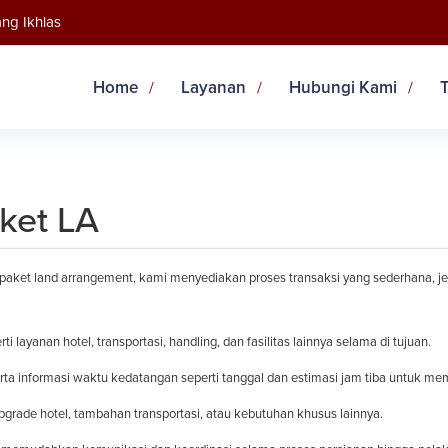
ng Ikhlas
Home
Layanan
Hubungi Kami
ket LA
 land arrangement, kami menyediakan proses transaksi yang sederhana, jelas,
 layanan hotel, transportasi, handling, dan fasilitas lainnya selama di tujuan.
erta informasi waktu kedatangan seperti tanggal dan estimasi jam tiba untuk 
pgrade hotel, tambahan transportasi, atau kebutuhan khusus lainnya.