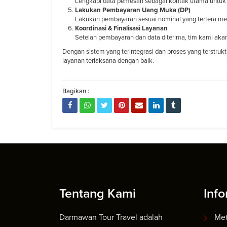
Lengkapi data pemesan sebagai kontak utama untuk
Lakukan Pembayaran Uang Muka (DP)
Lakukan pembayaran sesuai nominal yang tertera mela
Koordinasi & Finalisasi Layanan
Setelah pembayaran dan data diterima, tim kami akan
Dengan sistem yang terintegrasi dan proses yang terstru
layanan terlaksana dengan baik.
Bagikan :
Tentang Kami
Info
Darmawan Tour Travel adalah
Me