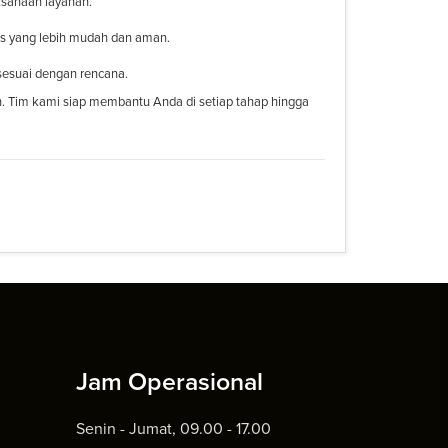
ksanaan layanan.
ses yang lebih mudah dan aman.
sesuai dengan rencana.
n. Tim kami siap membantu Anda di setiap tahap hingga
Jam Operasional
Senin - Jumat, 09.00 - 17.00